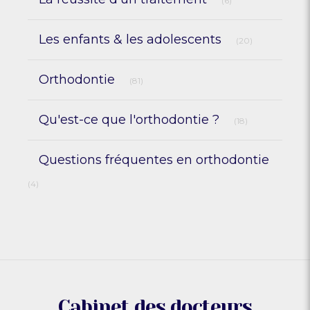
(6)
Articles Count
Les enfants & les adolescents
(20)
Articles Count
Orthodontie
(81)
Articles Count
Qu'est-ce que l'orthodontie ?
(18)
Questions fréquentes en orthodontie
Articles Count
(4)
Cabinet des docteurs