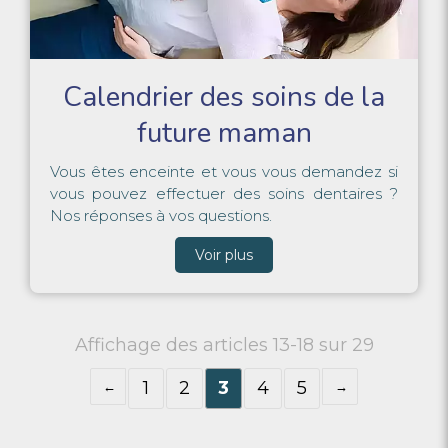
Calendrier des soins de la
future maman
Vous êtes enceinte et vous vous demandez si
vous pouvez effectuer des soins dentaires ?
Nos réponses à vos questions.
Voir plus
Affichage des articles 13-18 sur 29
1
2
3
4
5