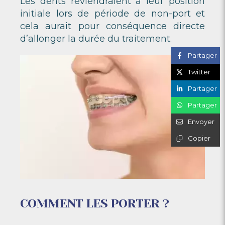
Les dents reviendraient à leur position
initiale lors de période de non-port et
cela aurait pour conséquence directe
d’allonger la durée du traitement.
Partager
Twitter
Partager
Partager
Envoyer
Copier
COMMENT LES PORTER ?