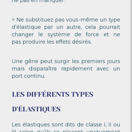
ne pas en manquer.
> Ne substituez pas vous-même un type
d’élastique par un autre, cela pourrait
changer le système de force et ne
pas produire les effets désirés.
Une gêne peut surgir les premiers jours
mais disparaîtra rapidement avec un
port continu.
LES DIFFÉRENTS TYPES
D’ÉLASTIQUES
Les élastiques sont dits de classe I, II ou
III selon qu’ils se
placent uniquement