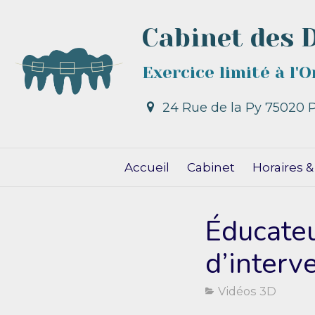
Cabinet des 
Exercice limité à l'
24 Rue de la Py
75020
P
Accueil
Cabinet
Horaires &
Éducateu
d’interv
Vidéos 3D