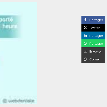
Partager
Twitter
Partager
Partager
Envoyer
Copier