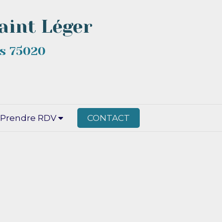
aint Léger
is 75020
Prendre RDV
CONTACT