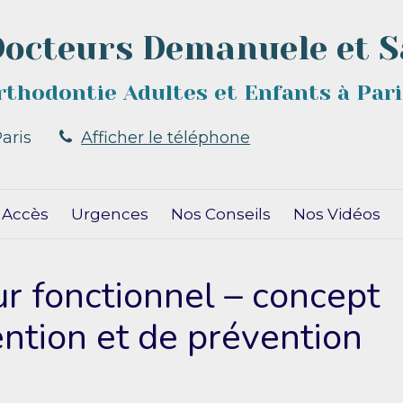
Docteurs Demanuele et S
Orthodontie Adultes et Enfants à Par
aris
Afficher le téléphone
 Accès
Urgences
Nos Conseils
Nos Vidéos
r fonctionnel – concept
ention et de prévention