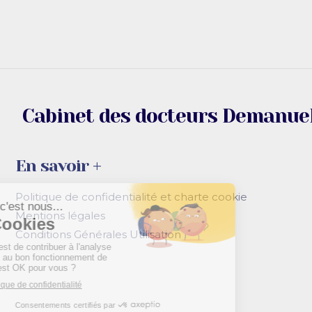
Cabinet des docteurs Demanuel
En savoir +
Politique de confidentialité et charte cookie
Mentions légales
Conditions Générales Utilisation